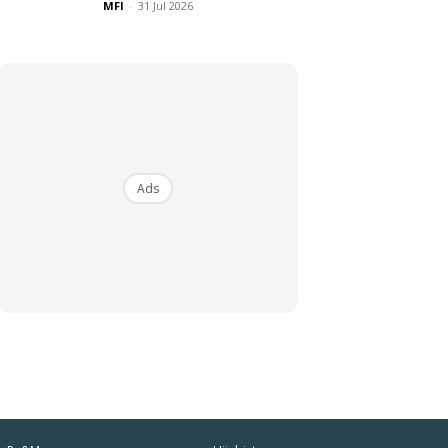
MFI
-
31 Jul 2026
Ads
iaman