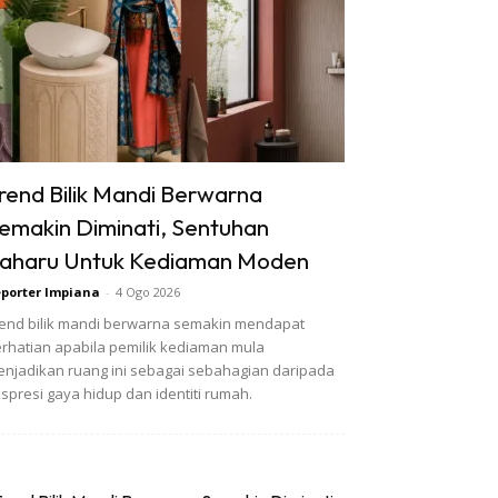
rend Bilik Mandi Berwarna
emakin Diminati, Sentuhan
aharu Untuk Kediaman Moden
porter Impiana
-
4 Ogo 2026
end bilik mandi berwarna semakin mendapat
rhatian apabila pemilik kediaman mula
njadikan ruang ini sebagai sebahagian daripada
spresi gaya hidup dan identiti rumah.