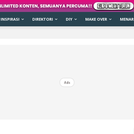
INSPIRASI
DIREKTORI
DIY
MAKE OVER
MENARI
Ads