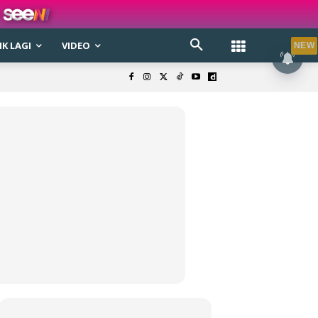
K LAGI
VIDEO
NEW