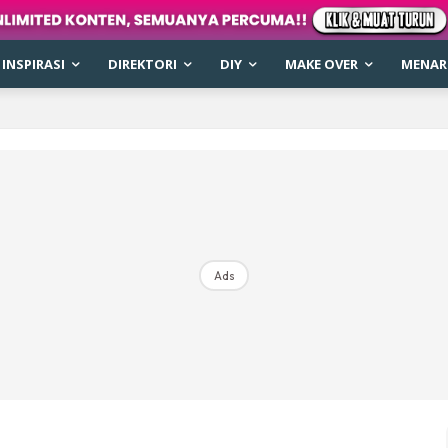
INSPIRASI
DIREKTORI
DIY
MAKE OVER
MENARI
Ads