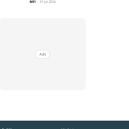
MFI
-
31 Jul 2026
Ads
iaman