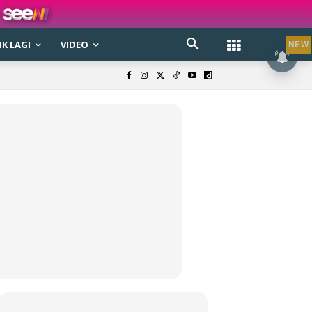
K LAGI
VIDEO
NEW