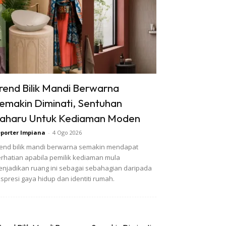
rend Bilik Mandi Berwarna
emakin Diminati, Sentuhan
aharu Untuk Kediaman Moden
porter Impiana
-
4 Ogo 2026
end bilik mandi berwarna semakin mendapat
rhatian apabila pemilik kediaman mula
njadikan ruang ini sebagai sebahagian daripada
spresi gaya hidup dan identiti rumah.