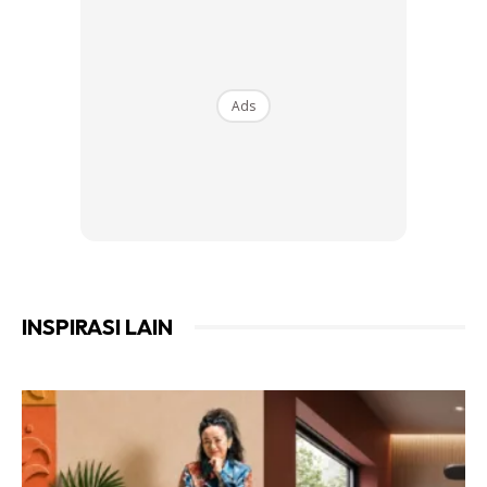
Ads
INSPIRASI LAIN