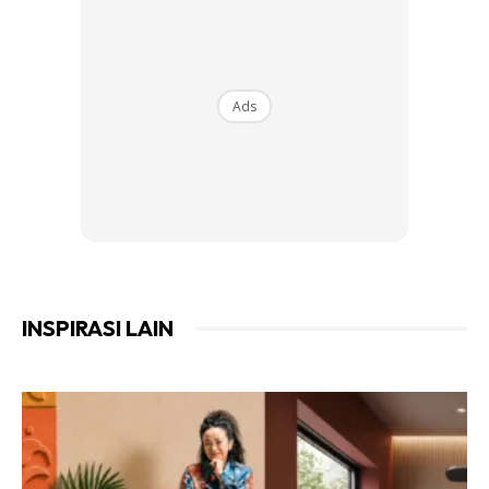
Anak pokok sesuai dialihkan ke dalam bekas tanaman kekal
atau pasu apabila setelah berusia 2 minggu atau paling
tidak anak pokok telah mengeluarkan 4 helai daun matang
Ads
Ads
INSPIRASI LAIN
3. PEMILIHAN BEKAS