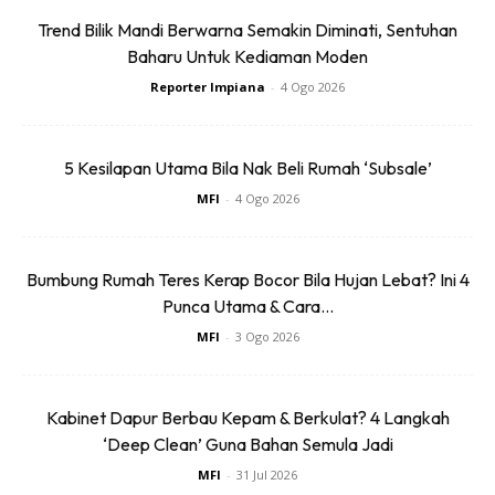
Trend Bilik Mandi Berwarna Semakin Diminati, Sentuhan
Baharu Untuk Kediaman Moden
Reporter Impiana
-
4 Ogo 2026
5 Kesilapan Utama Bila Nak Beli Rumah ‘Subsale’
MFI
-
4 Ogo 2026
Bumbung Rumah Teres Kerap Bocor Bila Hujan Lebat? Ini 4
Punca Utama & Cara...
MFI
-
3 Ogo 2026
Ads
Kabinet Dapur Berbau Kepam & Berkulat? 4 Langkah
‘Deep Clean’ Guna Bahan Semula Jadi
MFI
-
31 Jul 2026