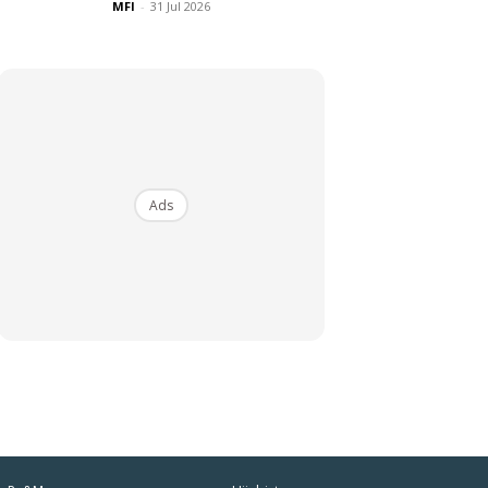
MFI
-
31 Jul 2026
Ads
iaman