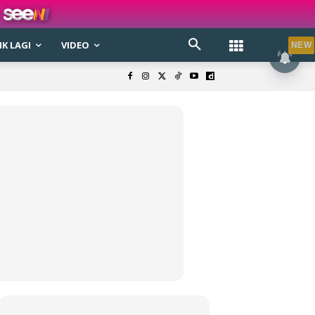
K LAGI
VIDEO
NEW