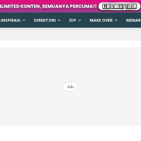
INSPIRASI
DIREKTORI
DIY
MAKE OVER
MENARI
Ads