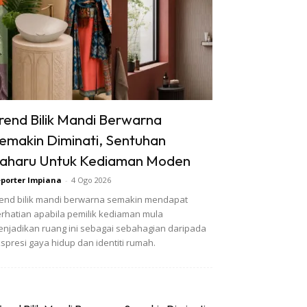
rend Bilik Mandi Berwarna
emakin Diminati, Sentuhan
aharu Untuk Kediaman Moden
porter Impiana
-
4 Ogo 2026
end bilik mandi berwarna semakin mendapat
rhatian apabila pemilik kediaman mula
njadikan ruang ini sebagai sebahagian daripada
spresi gaya hidup dan identiti rumah.