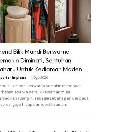
rend Bilik Mandi Berwarna
emakin Diminati, Sentuhan
aharu Untuk Kediaman Moden
porter Impiana
-
4 Ogo 2026
end bilik mandi berwarna semakin mendapat
rhatian apabila pemilik kediaman mula
njadikan ruang ini sebagai sebahagian daripada
spresi gaya hidup dan identiti rumah.