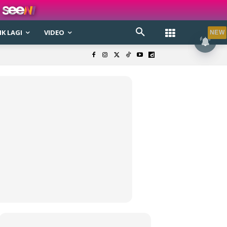
K LAGI
VIDEO
NEW