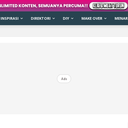
INSPIRASI
DIREKTORI
DIY
MAKE OVER
MENARI
Ads