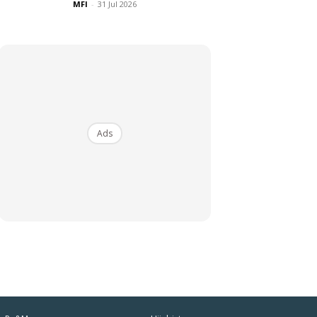
MFI
-
31 Jul 2026
Ads
iaman