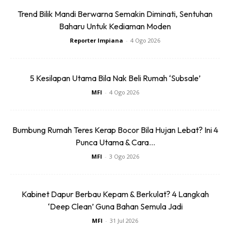
Trend Bilik Mandi Berwarna Semakin Diminati, Sentuhan
Baharu Untuk Kediaman Moden
Reporter Impiana
-
4 Ogo 2026
5 Kesilapan Utama Bila Nak Beli Rumah ‘Subsale’
MFI
-
4 Ogo 2026
Bumbung Rumah Teres Kerap Bocor Bila Hujan Lebat? Ini 4
Punca Utama & Cara...
MFI
-
3 Ogo 2026
Kabinet Dapur Berbau Kepam & Berkulat? 4 Langkah
‘Deep Clean’ Guna Bahan Semula Jadi
MFI
-
31 Jul 2026