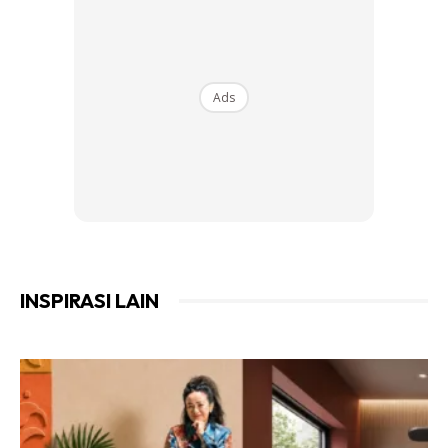
Ads
Ads
INSPIRASI LAIN