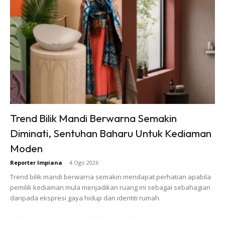
Ads
Trend Bilik Mandi Berwarna Semakin
Diminati, Sentuhan Baharu Untuk Kediaman
Moden
Reporter Impiana
-
4 Ogo 2026
Trend bilik mandi berwarna semakin mendapat perhatian apabila
pemilik kediaman mula menjadikan ruang ini sebagai sebahagian
daripada ekspresi gaya hidup dan identiti rumah.