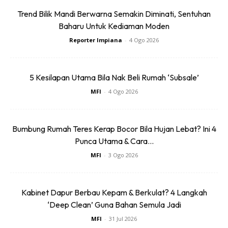
Trend Bilik Mandi Berwarna Semakin Diminati, Sentuhan
Baharu Untuk Kediaman Moden
Reporter Impiana
-
4 Ogo 2026
5 Kesilapan Utama Bila Nak Beli Rumah ‘Subsale’
MFI
-
4 Ogo 2026
Bumbung Rumah Teres Kerap Bocor Bila Hujan Lebat? Ini 4
Punca Utama & Cara...
MFI
-
3 Ogo 2026
Kabinet Dapur Berbau Kepam & Berkulat? 4 Langkah
‘Deep Clean’ Guna Bahan Semula Jadi
MFI
-
31 Jul 2026