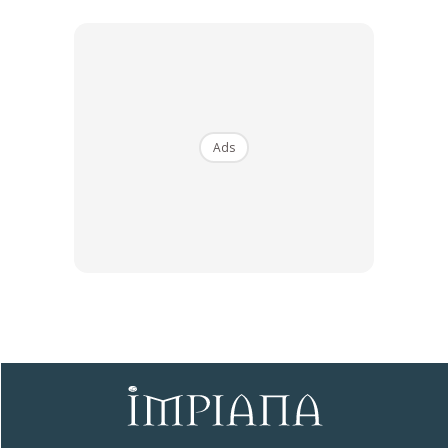
Selepas
Ads