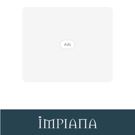
Ads
Ads