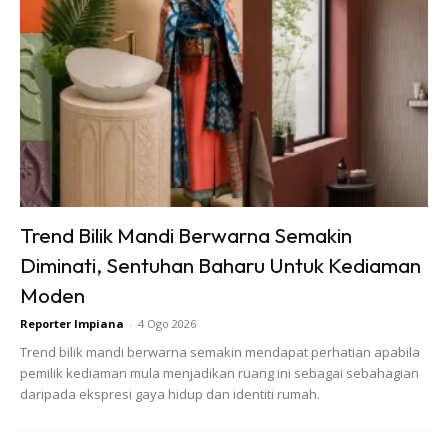
Trend Bilik Mandi Berwarna Semakin
Diminati, Sentuhan Baharu Untuk Kediaman
Moden
Reporter Impiana
-
4 Ogo 2026
Trend bilik mandi berwarna semakin mendapat perhatian apabila
pemilik kediaman mula menjadikan ruang ini sebagai sebahagian
daripada ekspresi gaya hidup dan identiti rumah.