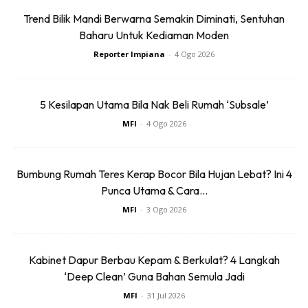
Trend Bilik Mandi Berwarna Semakin Diminati, Sentuhan
Baharu Untuk Kediaman Moden
Reporter Impiana
-
4 Ogo 2026
5 Kesilapan Utama Bila Nak Beli Rumah ‘Subsale’
MFI
-
4 Ogo 2026
Bumbung Rumah Teres Kerap Bocor Bila Hujan Lebat? Ini 4
Punca Utama & Cara...
MFI
-
3 Ogo 2026
Kabinet Dapur Berbau Kepam & Berkulat? 4 Langkah
‘Deep Clean’ Guna Bahan Semula Jadi
MFI
-
31 Jul 2026