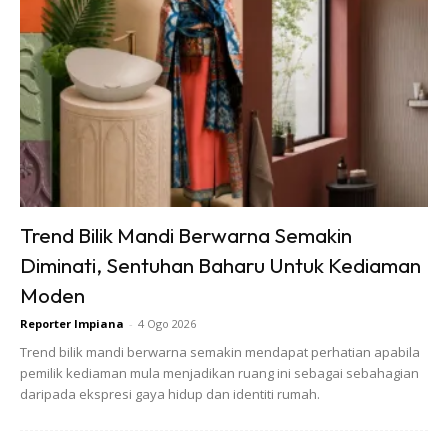
menyebabkan gangguan pada degupan jantung.
Trend Bilik Mandi Berwarna Semakin
Diminati, Sentuhan Baharu Untuk Kediaman
Moden
Reporter Impiana
-
4 Ogo 2026
Trend bilik mandi berwarna semakin mendapat perhatian apabila
pemilik kediaman mula menjadikan ruang ini sebagai sebahagian
daripada ekspresi gaya hidup dan identiti rumah.