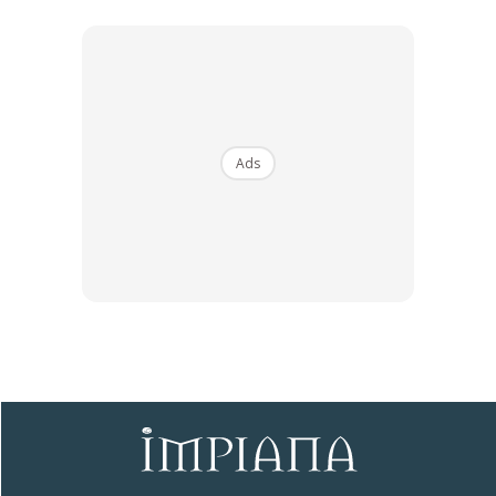
Ads
Ads