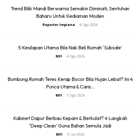
Trend Bilik Mandi Berwarna Semakin Diminati, Sentuhan
Baharu Untuk Kediaman Moden
Reporter Impiana
-
4 Ogo 2026
5 Kesilapan Utama Bila Nak Beli Rumah ‘Subsale’
MFI
-
4 Ogo 2026
Bumbung Rumah Teres Kerap Bocor Bila Hujan Lebat? Ini 4
Punca Utama & Cara...
MFI
-
3 Ogo 2026
Kabinet Dapur Berbau Kepam & Berkulat? 4 Langkah
‘Deep Clean’ Guna Bahan Semula Jadi
MFI
-
31 Jul 2026