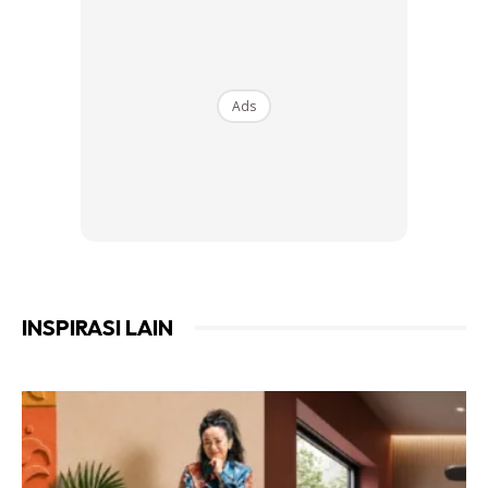
Ads
INSPIRASI LAIN
Bagi jenis pencuci kain TOP yang botolnya berwarna merah
pula, ia dilengkapi dengan fungsi ‘Brilliant Clean’ yang amat
sesuai untuk mencuci pakaian berwarna putih seperti
pakaian sekolah anak-anak anda.