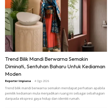
3.Warna Kuning (Odour Buster)
Trend Bilik Mandi Berwarna Semakin
Diminati, Sentuhan Baharu Untuk Kediaman
Moden
Reporter Impiana
-
4 Ogo 2026
Trend bilik mandi berwarna semakin mendapat perhatian apabila
pemilik kediaman mula menjadikan ruang ini sebagai sebahagian
daripada ekspresi gaya hidup dan identiti rumah.