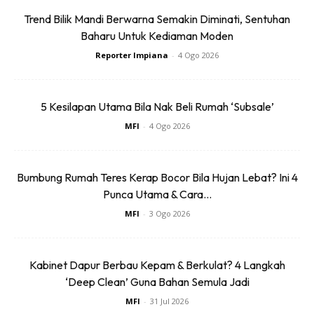
Trend Bilik Mandi Berwarna Semakin Diminati, Sentuhan
Baharu Untuk Kediaman Moden
Reporter Impiana
-
4 Ogo 2026
5 Kesilapan Utama Bila Nak Beli Rumah ‘Subsale’
MFI
-
4 Ogo 2026
Bumbung Rumah Teres Kerap Bocor Bila Hujan Lebat? Ini 4
Punca Utama & Cara...
MFI
-
3 Ogo 2026
Kabinet Dapur Berbau Kepam & Berkulat? 4 Langkah
‘Deep Clean’ Guna Bahan Semula Jadi
MFI
-
31 Jul 2026