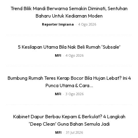
Trend Bilik Mandi Berwarna Semakin Diminati, Sentuhan
Baharu Untuk Kediaman Moden
Reporter Impiana
-
4 Ogo 2026
5 Kesilapan Utama Bila Nak Beli Rumah ‘Subsale’
MFI
-
4 Ogo 2026
Bumbung Rumah Teres Kerap Bocor Bila Hujan Lebat? Ini 4
Punca Utama & Cara...
MFI
-
3 Ogo 2026
Kabinet Dapur Berbau Kepam & Berkulat? 4 Langkah
‘Deep Clean’ Guna Bahan Semula Jadi
MFI
-
31 Jul 2026