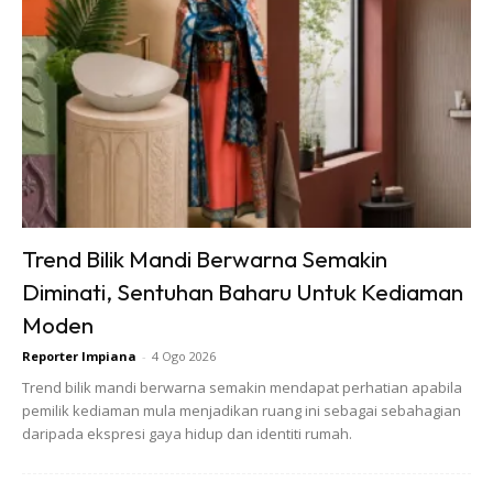
Trend Bilik Mandi Berwarna Semakin
Diminati, Sentuhan Baharu Untuk Kediaman
Moden
Reporter Impiana
-
4 Ogo 2026
Trend bilik mandi berwarna semakin mendapat perhatian apabila
pemilik kediaman mula menjadikan ruang ini sebagai sebahagian
daripada ekspresi gaya hidup dan identiti rumah.