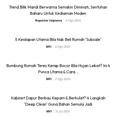
Trend Bilik Mandi Berwarna Semakin Diminati, Sentuhan
Baharu Untuk Kediaman Moden
Reporter Impiana
-
4 Ogo 2026
5 Kesilapan Utama Bila Nak Beli Rumah ‘Subsale’
MFI
-
4 Ogo 2026
Bumbung Rumah Teres Kerap Bocor Bila Hujan Lebat? Ini 4
Punca Utama & Cara...
MFI
-
3 Ogo 2026
Kabinet Dapur Berbau Kepam & Berkulat? 4 Langkah
‘Deep Clean’ Guna Bahan Semula Jadi
MFI
-
31 Jul 2026