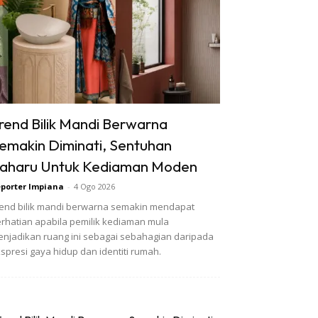
rend Bilik Mandi Berwarna
emakin Diminati, Sentuhan
aharu Untuk Kediaman Moden
porter Impiana
-
4 Ogo 2026
end bilik mandi berwarna semakin mendapat
rhatian apabila pemilik kediaman mula
njadikan ruang ini sebagai sebahagian daripada
spresi gaya hidup dan identiti rumah.