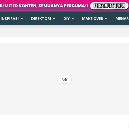
INSPIRASI
DIREKTORI
DIY
MAKE OVER
MENARI
Ads