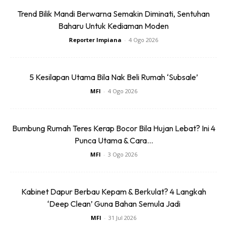
memukau mata yang memandang. Jika stadium lain, semua
Trend Bilik Mandi Berwarna Semakin Diminati, Sentuhan
penonton berada dalam stadium, tetapi pelan Stadium
Baharu Untuk Kediaman Moden
Ekaterinburg adalah dengan ‘mengeluarkan’ sedikit
Reporter Impiana
-
4 Ogo 2026
penontonnya yang duduk di belakang gol post. Walaupun
terdapat banyak idea inovasi yang telah ditambah, itu tidak
bermakna sentuhan asal klasikal-
facade
nya hilang
5 Kesilapan Utama Bila Nak Beli Rumah ‘Subsale’
malahan Ianya juga turut disokong dengan besi pancang
MFI
-
4 Ogo 2026
Neo Klasikal Soviet untuk mengekalkan imej asalnya.
Bumbung Rumah Teres Kerap Bocor Bila Hujan Lebat? Ini 4
Punca Utama & Cara...
MFI
-
3 Ogo 2026
Ads
Kabinet Dapur Berbau Kepam & Berkulat? 4 Langkah
‘Deep Clean’ Guna Bahan Semula Jadi
MFI
-
31 Jul 2026