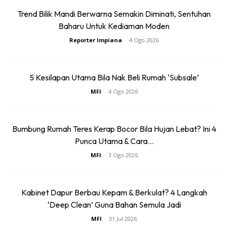
Trend Bilik Mandi Berwarna Semakin Diminati, Sentuhan
Baharu Untuk Kediaman Moden
Reporter Impiana
-
4 Ogo 2026
5 Kesilapan Utama Bila Nak Beli Rumah ‘Subsale’
MFI
-
4 Ogo 2026
Bumbung Rumah Teres Kerap Bocor Bila Hujan Lebat? Ini 4
Punca Utama & Cara...
MFI
-
3 Ogo 2026
Kabinet Dapur Berbau Kepam & Berkulat? 4 Langkah
‘Deep Clean’ Guna Bahan Semula Jadi
MFI
-
31 Jul 2026