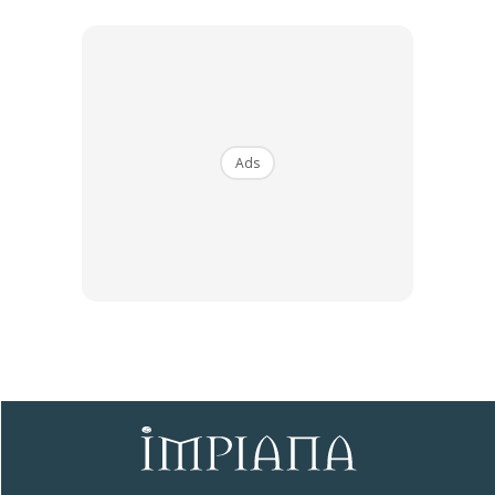
Ads
Ads