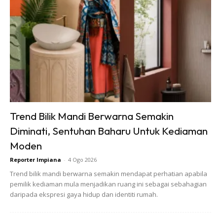
Ads
Trend Bilik Mandi Berwarna Semakin
Diminati, Sentuhan Baharu Untuk Kediaman
Moden
Reporter Impiana
-
4 Ogo 2026
Trend bilik mandi berwarna semakin mendapat perhatian apabila
pemilik kediaman mula menjadikan ruang ini sebagai sebahagian
daripada ekspresi gaya hidup dan identiti rumah.