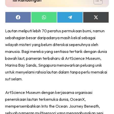
Ruang Makan
Ruang Tamu
Menarik Lagi
Share
Share
Share
Share
on
on
on
on
Casa Impiana
Facebook
WhatsApp
Telegram
X
Lautan meliputi lebih 70 peratus permukaan bumi, namun
Impiana Makeover
(Twitter)
sebahagian besar daripadanya masih kekal sebagai
Makeover Ruang Selebriti
wilayah misteri yang belum diterokai sepenuhnya oleh
Destinasi
manusia. Bagi mereka yang sentiasa tertarik dengan dunia
Hotel
bawah laut, pameran terbaharu di ArtScience Museum,
Kafe
Marina Bay Sands, Singapura menawarkan peluang unik
Hartanah
untuk menyelami rahsia lautan dalam tanpa perlu memakai
High Rise
sut selam.
Landed
Video
ArtScience Museum dengan kerjasama organisasi
Beli Di Mana
penerokaan lautan terkemuka dunia, OceanX,
Buat Sendiri
mempersembahkan Into the Ocean: Journey Beneath,
Ilham Impiana
sebuah pameran multisensori yang menggabungkan seni,