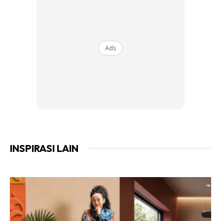
adalah seperti warna putih, biru pastel, hijau pastel, dan
kelabu lembut. Pemilihan warna gelap juga sebenarnya
boleh namun hanya di beberapa bahagian dinding bilik
Ads
sahaja.
Ads
INSPIRASI LAIN