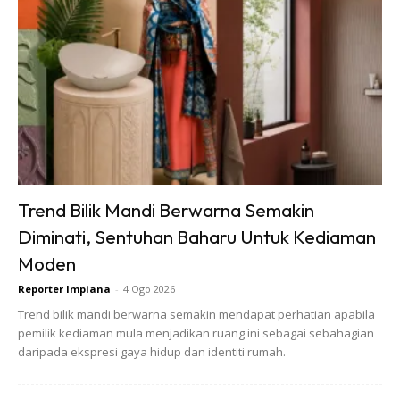
Trend Bilik Mandi Berwarna Semakin
Diminati, Sentuhan Baharu Untuk Kediaman
Moden
Reporter Impiana
-
4 Ogo 2026
Trend bilik mandi berwarna semakin mendapat perhatian apabila
pemilik kediaman mula menjadikan ruang ini sebagai sebahagian
daripada ekspresi gaya hidup dan identiti rumah.