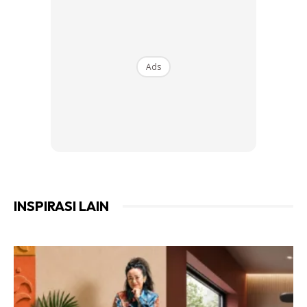
Garisan yang lahir dari bentuk bingkai itulah yang
Ads
memberikan estetika pada corak mahu pun susunan
gambar anda. Susunan yang kreatif mampu memberi satu
gerak reka yang luar biasa biar pun gambarnya biasa-biasa
sahaja. Simple-simple je di IMPIANA.
INSPIRASI LAIN