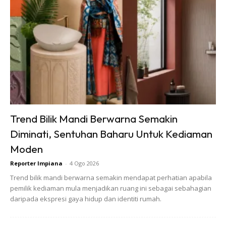
Trend Bilik Mandi Berwarna Semakin
Diminati, Sentuhan Baharu Untuk Kediaman
Moden
Reporter Impiana
-
4 Ogo 2026
Trend bilik mandi berwarna semakin mendapat perhatian apabila
pemilik kediaman mula menjadikan ruang ini sebagai sebahagian
daripada ekspresi gaya hidup dan identiti rumah.
Ingin kongsi idea dekorasi rumah anda?