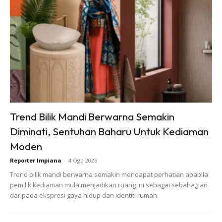
Ads
Trend Bilik Mandi Berwarna Semakin
Diminati, Sentuhan Baharu Untuk Kediaman
Moden
Reporter Impiana
-
4 Ogo 2026
Trend bilik mandi berwarna semakin mendapat perhatian apabila
pemilik kediaman mula menjadikan ruang ini sebagai sebahagian
daripada ekspresi gaya hidup dan identiti rumah.