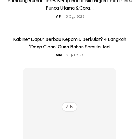
Bumbung Rumah Teres Kerap Bocor Bila Hujan Lebat? Ini 4
Punca Utama & Cara...
MFI
-
3 Ogo 2026
Kabinet Dapur Berbau Kepam & Berkulat? 4 Langkah
‘Deep Clean’ Guna Bahan Semula Jadi
MFI
-
31 Jul 2026
Ads