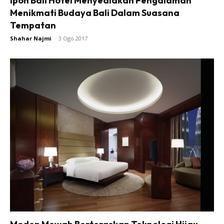
Ipoh Bali Hotel Menyediakan Pengalaman
Menikmati Budaya Bali Dalam Suasana
Tempatan
Shahar Najmi
-
3 Ogo 2017