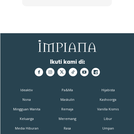
Ikuti kami di:
Ideaktiv
Pa&Ma
Hijabista
Nona
Maskulin
Kashoorga
Mingguan Wanita
Remaja
Vanilla Kismis
Keluarga
Meremang
Libur
Media Hiburan
Rasa
Umpan