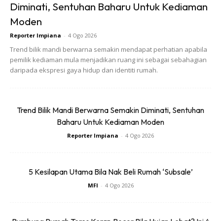
Diminati, Sentuhan Baharu Untuk Kediaman
Moden
Reporter Impiana
-
4 Ogo 2026
Trend bilik mandi berwarna semakin mendapat perhatian apabila
pemilik kediaman mula menjadikan ruang ini sebagai sebahagian
daripada ekspresi gaya hidup dan identiti rumah.
Trend Bilik Mandi Berwarna Semakin Diminati, Sentuhan
Baharu Untuk Kediaman Moden
Reporter Impiana
-
4 Ogo 2026
5 Kesilapan Utama Bila Nak Beli Rumah ‘Subsale’
MFI
-
4 Ogo 2026