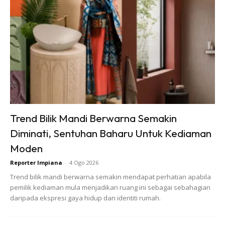
Trend Bilik Mandi Berwarna Semakin
Diminati, Sentuhan Baharu Untuk Kediaman
Moden
Reporter Impiana
-
4 Ogo 2026
Trend bilik mandi berwarna semakin mendapat perhatian apabila
pemilik kediaman mula menjadikan ruang ini sebagai sebahagian
daripada ekspresi gaya hidup dan identiti rumah.
Ads