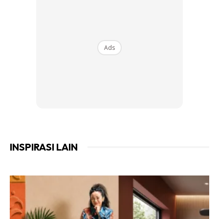
Ads
Untuk hiasan rumah bujang yang cantik, anda boleh memilih
tema atau gaya tertentu yang mencerminkan personaliti
dan minat anda. Berikut adalah beberapa cadangan:
Anda mungkin berminat dengan
INSPIRASI LAIN