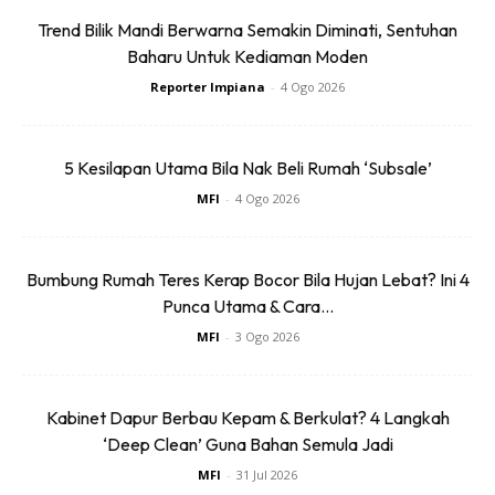
Trend Bilik Mandi Berwarna Semakin Diminati, Sentuhan
Baharu Untuk Kediaman Moden
Reporter Impiana
-
4 Ogo 2026
5 Kesilapan Utama Bila Nak Beli Rumah ‘Subsale’
MFI
-
4 Ogo 2026
Bumbung Rumah Teres Kerap Bocor Bila Hujan Lebat? Ini 4
Punca Utama & Cara...
MFI
-
3 Ogo 2026
Kabinet Dapur Berbau Kepam & Berkulat? 4 Langkah
‘Deep Clean’ Guna Bahan Semula Jadi
MFI
-
31 Jul 2026