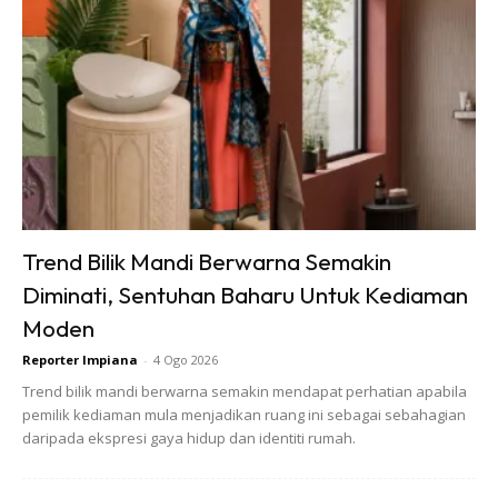
Trend Bilik Mandi Berwarna Semakin
Diminati, Sentuhan Baharu Untuk Kediaman
Moden
Reporter Impiana
-
4 Ogo 2026
Trend bilik mandi berwarna semakin mendapat perhatian apabila
pemilik kediaman mula menjadikan ruang ini sebagai sebahagian
daripada ekspresi gaya hidup dan identiti rumah.