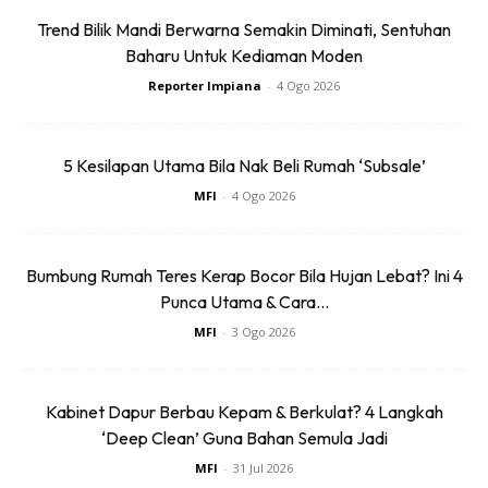
Trend Bilik Mandi Berwarna Semakin Diminati, Sentuhan
Baharu Untuk Kediaman Moden
Reporter Impiana
-
4 Ogo 2026
5 Kesilapan Utama Bila Nak Beli Rumah ‘Subsale’
MFI
-
4 Ogo 2026
Ads
Bumbung Rumah Teres Kerap Bocor Bila Hujan Lebat? Ini 4
Punca Utama & Cara...
MFI
-
3 Ogo 2026
Kabinet Dapur Berbau Kepam & Berkulat? 4 Langkah
‘Deep Clean’ Guna Bahan Semula Jadi
MFI
-
31 Jul 2026