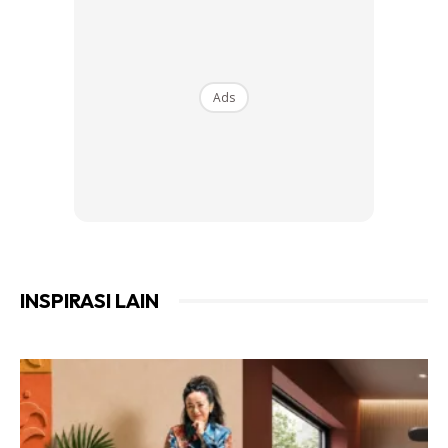
Ads
INSPIRASI LAIN
CAT TERUS MOZEK. BOLEH GUNA PRIMER TERLEBIH
DAHULU.