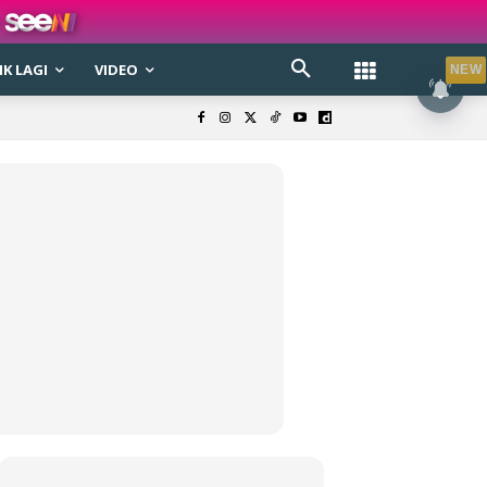
K LAGI
VIDEO
NEW