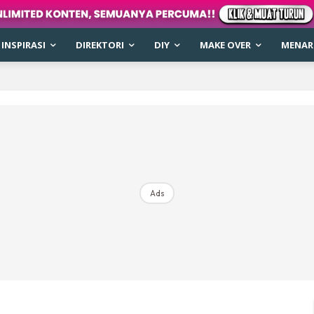
INSPIRASI
DIREKTORI
DIY
MAKE OVER
MENARI
Ads