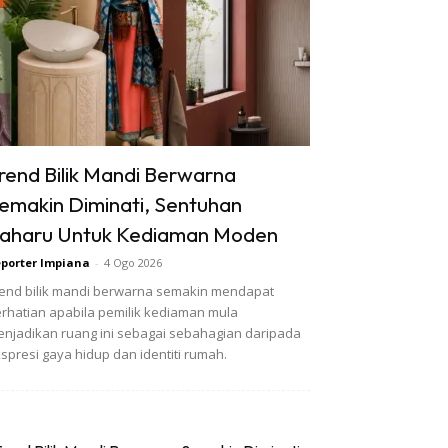
rend Bilik Mandi Berwarna
emakin Diminati, Sentuhan
aharu Untuk Kediaman Moden
porter Impiana
-
4 Ogo 2026
end bilik mandi berwarna semakin mendapat
rhatian apabila pemilik kediaman mula
njadikan ruang ini sebagai sebahagian daripada
spresi gaya hidup dan identiti rumah.