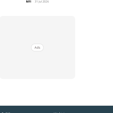
MFI
-
31 Jul 2026
Ads
iaman