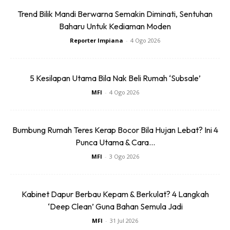
Trend Bilik Mandi Berwarna Semakin Diminati, Sentuhan
Baharu Untuk Kediaman Moden
Reporter Impiana
-
4 Ogo 2026
5 Kesilapan Utama Bila Nak Beli Rumah ‘Subsale’
MFI
-
4 Ogo 2026
Bumbung Rumah Teres Kerap Bocor Bila Hujan Lebat? Ini 4
Punca Utama & Cara...
MFI
-
3 Ogo 2026
Kabinet Dapur Berbau Kepam & Berkulat? 4 Langkah
‘Deep Clean’ Guna Bahan Semula Jadi
MFI
-
31 Jul 2026