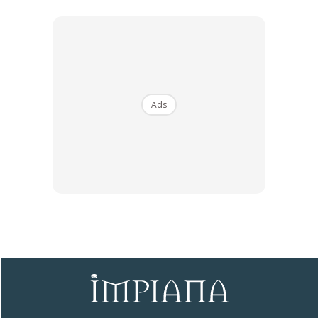
Ads
Ads