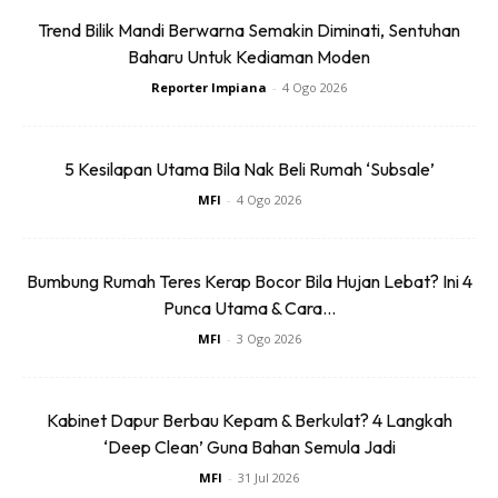
Trend Bilik Mandi Berwarna Semakin Diminati, Sentuhan
Baharu Untuk Kediaman Moden
Reporter Impiana
-
4 Ogo 2026
5 Kesilapan Utama Bila Nak Beli Rumah ‘Subsale’
MFI
-
4 Ogo 2026
Bumbung Rumah Teres Kerap Bocor Bila Hujan Lebat? Ini 4
Punca Utama & Cara...
MFI
-
3 Ogo 2026
Kabinet Dapur Berbau Kepam & Berkulat? 4 Langkah
‘Deep Clean’ Guna Bahan Semula Jadi
MFI
-
31 Jul 2026