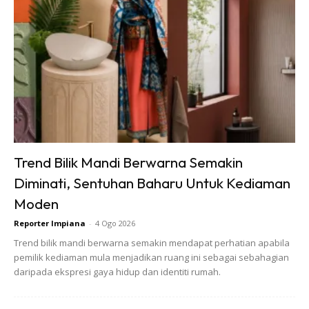
Trend Bilik Mandi Berwarna Semakin
Diminati, Sentuhan Baharu Untuk Kediaman
Moden
Reporter Impiana
-
4 Ogo 2026
Trend bilik mandi berwarna semakin mendapat perhatian apabila
pemilik kediaman mula menjadikan ruang ini sebagai sebahagian
daripada ekspresi gaya hidup dan identiti rumah.