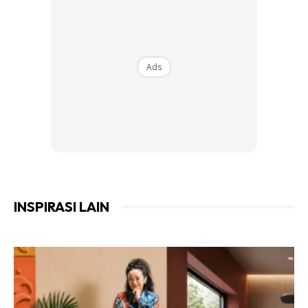
Bunganya sering dipetik dan disimpan dalam lipatan kain
bagi mengharumkan pakaian. Di sesetengah tempat,
kenanga digunakan dalam ritual dan upacara khusus,
Ads
misalnya majlis perkahwinan. Sesuai ditanam di halaman
rumah dan dipercayai dapat menolak ‘black magic’ seperti
terkena buatan orang.
INSPIRASI LAIN