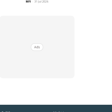
MFI
-
31 Jul 2026
Ads
iaman