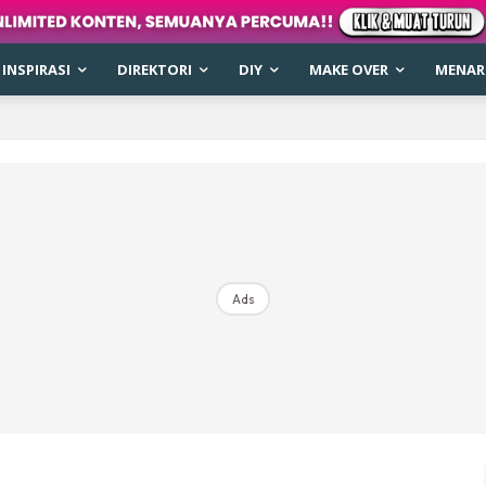
INSPIRASI
DIREKTORI
DIY
MAKE OVER
MENARI
Ads