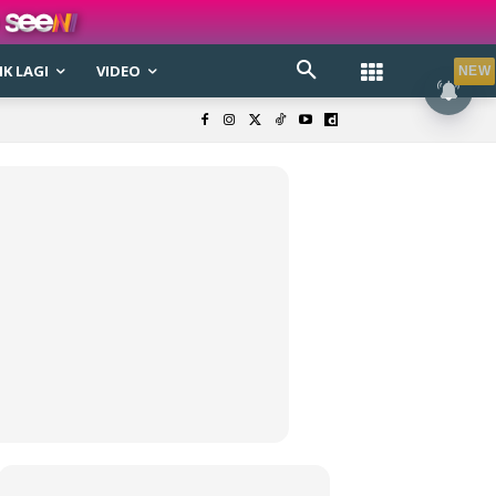
K LAGI
VIDEO
NEW