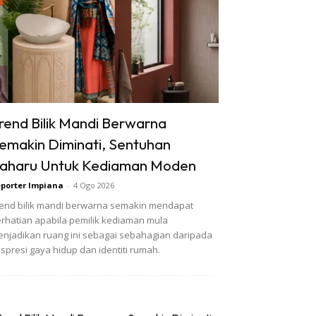
rend Bilik Mandi Berwarna
emakin Diminati, Sentuhan
aharu Untuk Kediaman Moden
porter Impiana
-
4 Ogo 2026
end bilik mandi berwarna semakin mendapat
rhatian apabila pemilik kediaman mula
njadikan ruang ini sebagai sebahagian daripada
spresi gaya hidup dan identiti rumah.