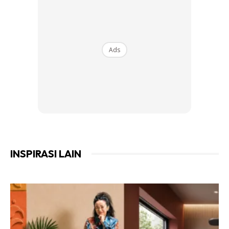
Ads
INSPIRASI LAIN
2. Pilih Cat Khas Untuk Outdoor
Cat khas untuk outdoor biasanya sudah diformulasikan