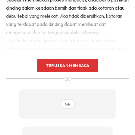
Sentuhan Midas penuh kemewahan dan elegant
dinding dalam keadaan bersih dan tidak ada kotoran atau
untuk kediaman anda.
debu tebal yang melekat. Jika tidak dibersihkan, kotoran
Rahsia dari IMPIANA, download sekarang di
yang terdapat pada dinding dapat membuat cat
mengelupas dan tertanggal apabila ia kering.
KLIK DI SEENI
Jika dinding anda dipenuhi dengan lumut, anda tembak
sahaja air paip dengan semburan yang maksima sehingga
lumut-lumut itu tertanggal.
TERUSKAN MEMBACA
∞
Ads