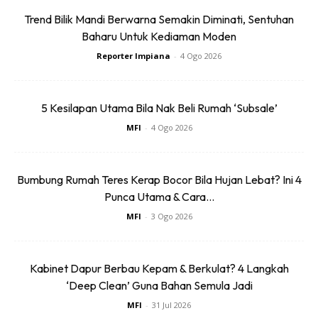
Trend Bilik Mandi Berwarna Semakin Diminati, Sentuhan
Baharu Untuk Kediaman Moden
Reporter Impiana
-
4 Ogo 2026
5 Kesilapan Utama Bila Nak Beli Rumah ‘Subsale’
MFI
-
4 Ogo 2026
Bumbung Rumah Teres Kerap Bocor Bila Hujan Lebat? Ini 4
Punca Utama & Cara...
MFI
-
3 Ogo 2026
Kabinet Dapur Berbau Kepam & Berkulat? 4 Langkah
‘Deep Clean’ Guna Bahan Semula Jadi
MFI
-
31 Jul 2026