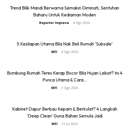
Trend Bilik Mandi Berwarna Semakin Diminati, Sentuhan
Baharu Untuk Kediaman Moden
Reporter Impiana
-
4 Ogo 2026
5 Kesilapan Utama Bila Nak Beli Rumah ‘Subsale’
MFI
-
4 Ogo 2026
Bumbung Rumah Teres Kerap Bocor Bila Hujan Lebat? Ini 4
Punca Utama & Cara...
MFI
-
3 Ogo 2026
Kabinet Dapur Berbau Kepam & Berkulat? 4 Langkah
‘Deep Clean’ Guna Bahan Semula Jadi
MFI
-
31 Jul 2026