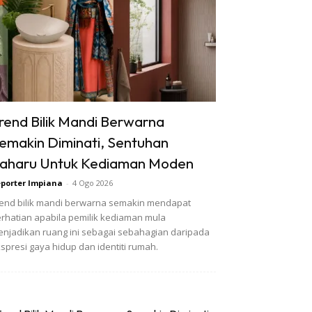
rend Bilik Mandi Berwarna
emakin Diminati, Sentuhan
aharu Untuk Kediaman Moden
porter Impiana
-
4 Ogo 2026
end bilik mandi berwarna semakin mendapat
rhatian apabila pemilik kediaman mula
njadikan ruang ini sebagai sebahagian daripada
spresi gaya hidup dan identiti rumah.