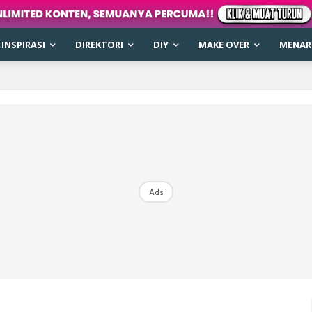
INSPIRASI
DIREKTORI
DIY
MAKE OVER
MENARI
Ads