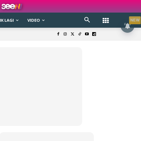
K LAGI
VIDEO
NEW