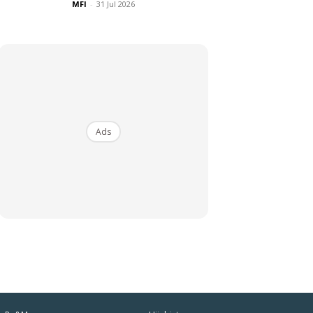
MFI
-
31 Jul 2026
Ads
iaman