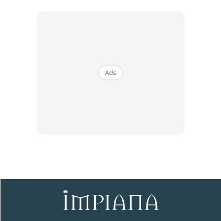
Ads
Ads