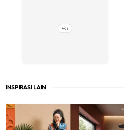
Ratakan tepung menggunakan jari
Ads
Selesai gosok dan sapu rata tepung pada semua bahagian, lap dengan kain
kering
Anda mungkin berminat dengan
INSPIRASI LAIN