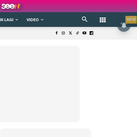
K LAGI
VIDEO
NEW