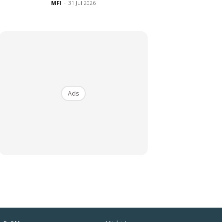
MFI
-
31 Jul 2026
Ads
iaman