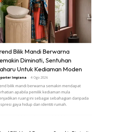
rend Bilik Mandi Berwarna
emakin Diminati, Sentuhan
aharu Untuk Kediaman Moden
porter Impiana
-
4 Ogo 2026
end bilik mandi berwarna semakin mendapat
rhatian apabila pemilik kediaman mula
njadikan ruang ini sebagai sebahagian daripada
spresi gaya hidup dan identiti rumah.