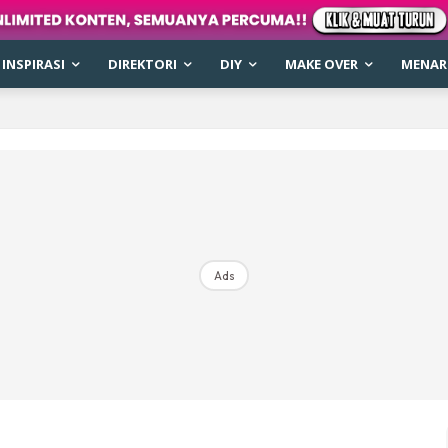
INSPIRASI
DIREKTORI
DIY
MAKE OVER
MENARI
Ads