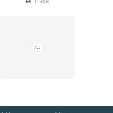
MFI
-
31 Jul 2026
Ads
iaman