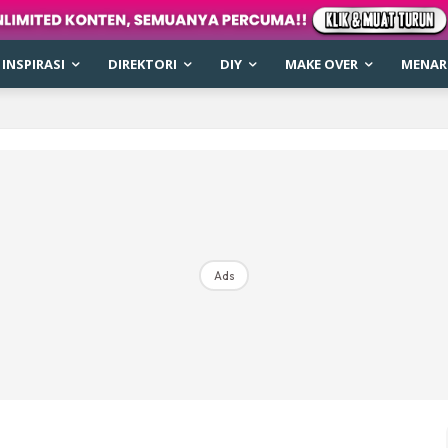
INSPIRASI
DIREKTORI
DIY
MAKE OVER
MENARI
Ads