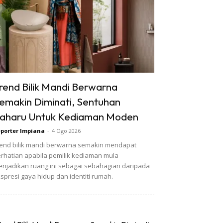
rend Bilik Mandi Berwarna
emakin Diminati, Sentuhan
aharu Untuk Kediaman Moden
porter Impiana
-
4 Ogo 2026
end bilik mandi berwarna semakin mendapat
rhatian apabila pemilik kediaman mula
njadikan ruang ini sebagai sebahagian daripada
spresi gaya hidup dan identiti rumah.