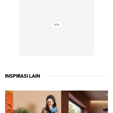
Ads
Ads
INSPIRASI LAIN
Anda mungkin berminat dengan