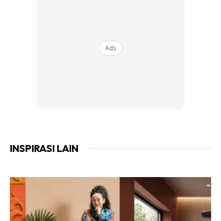
berikutnya 8 inci sehingga atas. Untuk lipatan yang paling
atas bagi basinya lebih sedikit lebih kurang 2 inci untuk
nampak lebih cantik. ini bermakna, lipatan paling atas
keseluruhanya 10 inci tinggi.
Ads
INSPIRASI LAIN
Ads