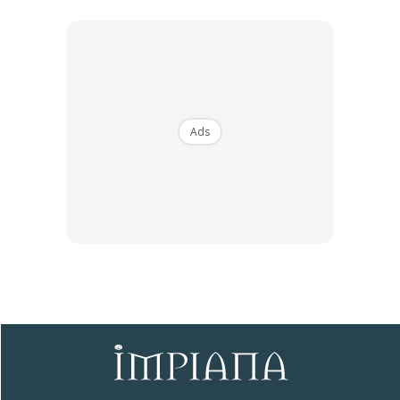
Ads
Ads