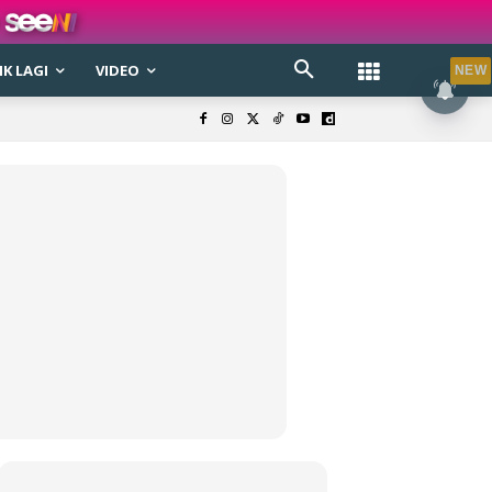
K LAGI
VIDEO
NEW