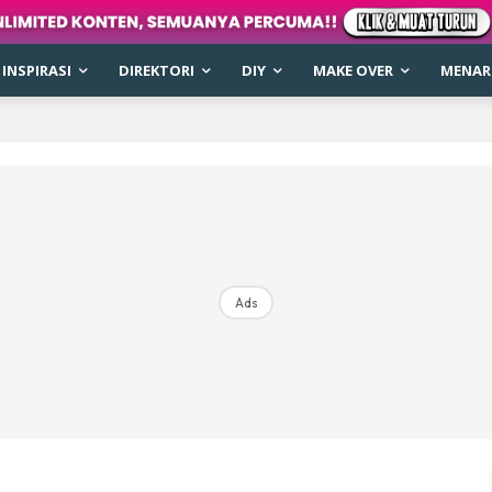
INSPIRASI
DIREKTORI
DIY
MAKE OVER
MENARI
Ads