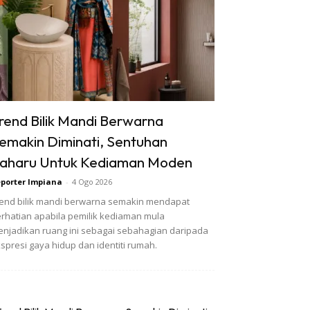
rend Bilik Mandi Berwarna
emakin Diminati, Sentuhan
aharu Untuk Kediaman Moden
porter Impiana
-
4 Ogo 2026
end bilik mandi berwarna semakin mendapat
rhatian apabila pemilik kediaman mula
njadikan ruang ini sebagai sebahagian daripada
spresi gaya hidup dan identiti rumah.