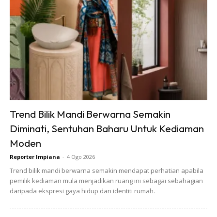
Trend Bilik Mandi Berwarna Semakin
Diminati, Sentuhan Baharu Untuk Kediaman
Moden
Reporter Impiana
-
4 Ogo 2026
Trend bilik mandi berwarna semakin mendapat perhatian apabila
pemilik kediaman mula menjadikan ruang ini sebagai sebahagian
daripada ekspresi gaya hidup dan identiti rumah.