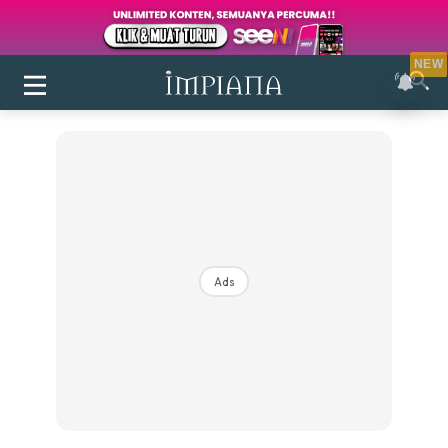
NEW
Ads
Login
|
Register
Buletin
Inspirasi
Bilik Air