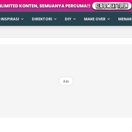
INSPIRASI
DIREKTORI
DIY
MAKE OVER
MENARI
Ads