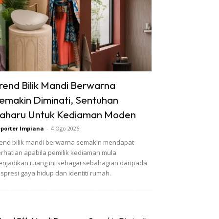
rend Bilik Mandi Berwarna
emakin Diminati, Sentuhan
aharu Untuk Kediaman Moden
porter Impiana
-
4 Ogo 2026
end bilik mandi berwarna semakin mendapat
rhatian apabila pemilik kediaman mula
njadikan ruang ini sebagai sebahagian daripada
spresi gaya hidup dan identiti rumah.