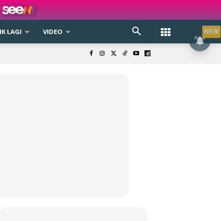
K LAGI
VIDEO
NEW