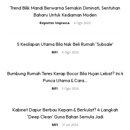
Trend Bilik Mandi Berwarna Semakin Diminati, Sentuhan
Baharu Untuk Kediaman Moden
Reporter Impiana
-
4 Ogo 2026
Ads
5 Kesilapan Utama Bila Nak Beli Rumah ‘Subsale’
MFI
-
4 Ogo 2026
Bumbung Rumah Teres Kerap Bocor Bila Hujan Lebat? Ini 4
Punca Utama & Cara...
MFI
-
3 Ogo 2026
Kabinet Dapur Berbau Kepam & Berkulat? 4 Langkah
‘Deep Clean’ Guna Bahan Semula Jadi
MFI
-
31 Jul 2026