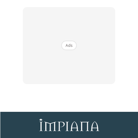
Ads
3 – Ficus Elastica