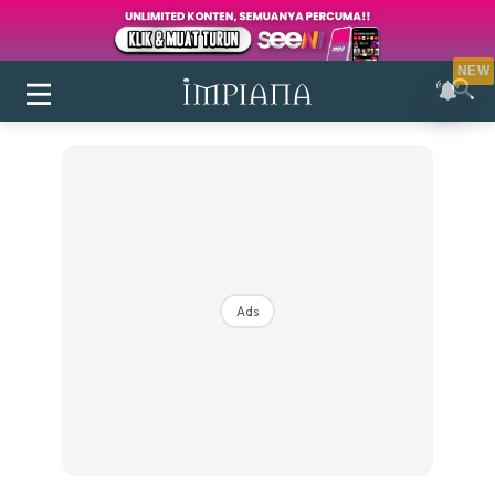
NEW
Ads
Login
|
Register
Buletin
Inspirasi
Bilik Air